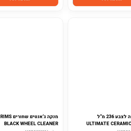
ציפוי הגנה לצבע 236 מ"ל
מנקה ג'אנטים שח
BLACK WHEEL CLEANER
ULTIMATE CERAMIC