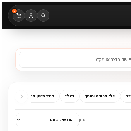
0
כב
כלי עבודה ומוסך
כללי
ציוד מיגון אישי
ריחנים
מיון