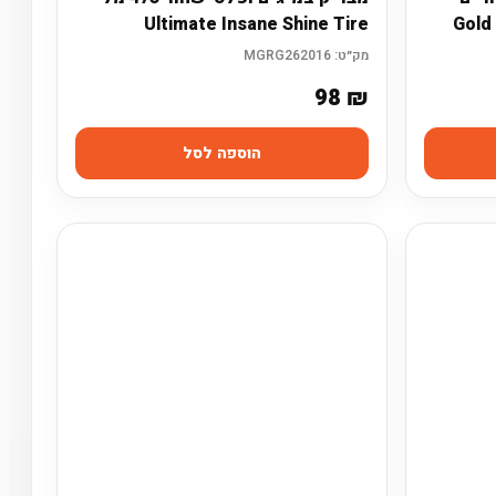
Ultimate Insane Shine Tire
מק״ט:
MGRG262016
98
₪
הוספה לסל