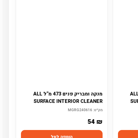
ה ומבריק פנים 473 מ"ל ALL
מנקה ומבריק פנים 473 מ"ל ALL
SURFACE INTERIOR CLEANER
SU
מק״ט:
MGRG240616
54
₪
הוספה לסל