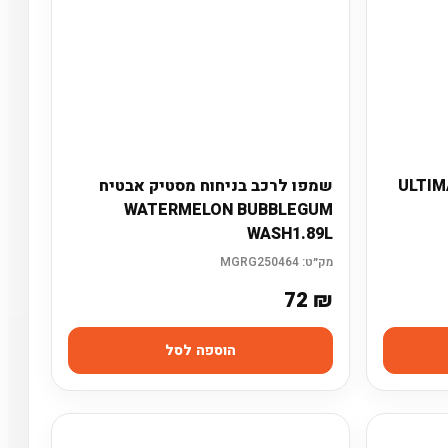
חיפוש
מתכתי 710 ULTIMATE
שמפו לרכב בניחוח מסטיק אבטיח
WATERMELON BUBBLEGUM
WASH1.89L
מק״ט:
MGRG250464
72
₪
הוספה לסל