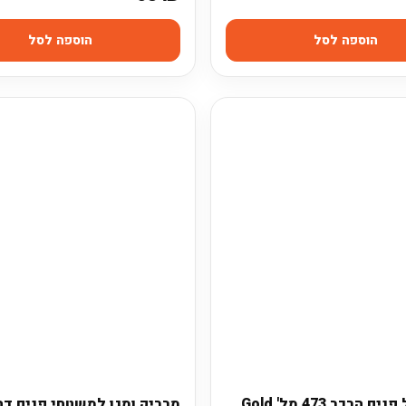
הוספה לסל
הוספה לסל
מנקה לכל פנים הרכב 473 מל' Gold
מבריק ומגן למשטחי פנים דה