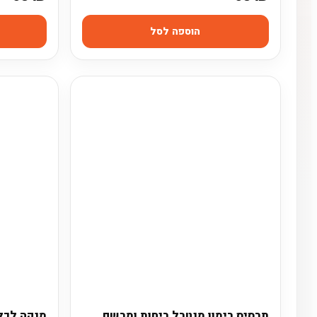
הוספה לסל
תרסיס רימון מנטרל ריחות ומבשם