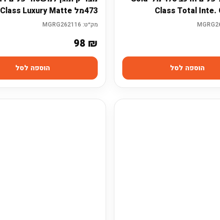
Class Total Inte.
473מל Gold Class Luxury Matte
מק״ט:
MGRG262116
98
₪
הוספה לסל
הוספה לסל