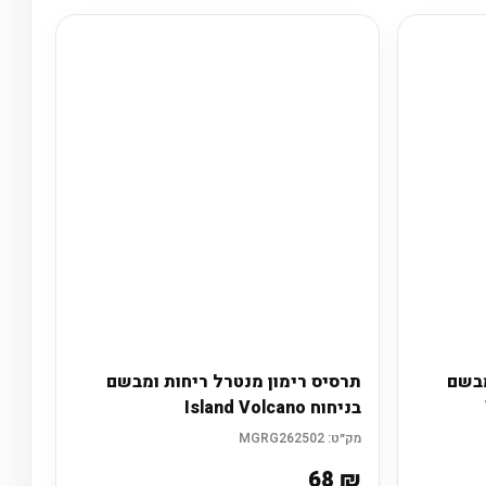
מבשם
תרסיס רימון מנטרל ריחות ומבשם
בניחוח Island Volcano
מק״ט:
MGRG262502
68
₪