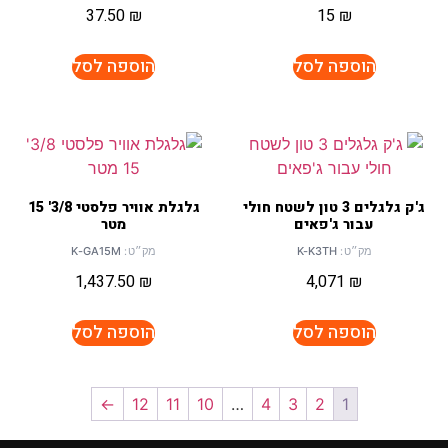
37.50
₪
15
₪
הוספה לסל
הוספה לסל
ג'ק גלגלים 3 טון לשטח חולי
גלגלת אוויר פלסטי 3/8' 15
עבור ג'פאים
מטר
מק״ט:
K-K3TH
מק״ט:
K-GA15M
1,437.50
₪
4,071
₪
הוספה לסל
הוספה לסל
←
12
11
10
…
4
3
2
1