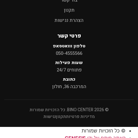
תקנון
הצהרת נגישות
פרטי קשר
טלפון ווואטסאפ
050-4555566
שעות פעילות
פתוחים 24/7
כתובת
המרכבה 36, חולון
© 2026 BINO CENTER. כל הזכויות שמורות
מדיניות פרטיות
תקנון
נגישות
© כל הזכויות שמורות
האתר פותח על ידי
GENESIS