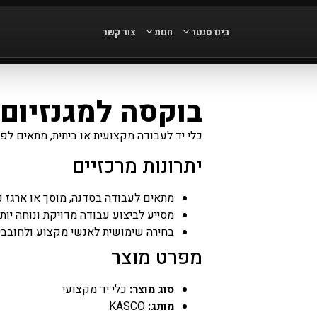
בינו סנטר
חנות
צור קשר
בוקסה למגנזיום 21 מ'מ ארוכה +S
כלי יד לעבודה מקצועית או ביתית, מתאים לפתי
יתרונות מרכזיים
מתאים לעבודה בסדנה, מוסך או ארגז כ
מסייע לביצוע עבודה מדויקת ונוחה יות
בחירה שימושית לאנשי מקצוע ולחובבי
מפרט מוצר
סוג מוצר:
כלי יד מקצועי
מותג:
KASCO