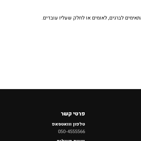
אימים לברגים, לאומים או לחלק שעליו עובדים.
×
חיפוש
פרטי קשר
טלפון ווואטסאפ
050-4555566