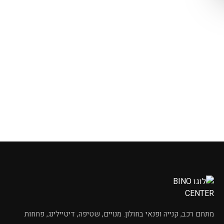
מחפשי
שמפו לרכב
מתחם רכב, קנייה ופנאי בחולון. מנויים, שטיפה, דיטיילינג, פחחות