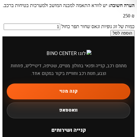
הערה חשובה:
יש לוודא התאמה למבנה המושב ולמערכות בטיחות ברכב.
250
₪
כמות של זוג גופיות וגאס שחור תפר כחול
הוספה לסל
מתחם רכב, קנייה ופנאי בחולון. מנויים, שטיפה, דיטיילינג, פחחות
וצבע, חנות רכב וחוויית ביקור במקום אחד.
קנה מנוי
×
מחפשים מוצר לרכב?
וואטסאפ
קנייה ושירותים