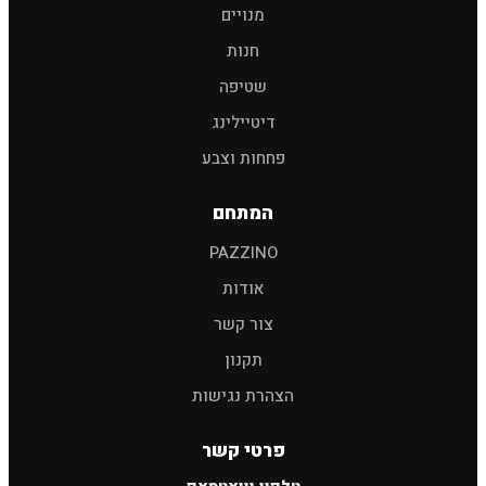
חיפוש
מנויים
חנות
שמפו לרכב
פוליש
מגבות
אביזרים
שטיפה
דיטיילינג
פחחות וצבע
המתחם
PAZZINO
אודות
צור קשר
תקנון
הצהרת נגישות
פרטי קשר