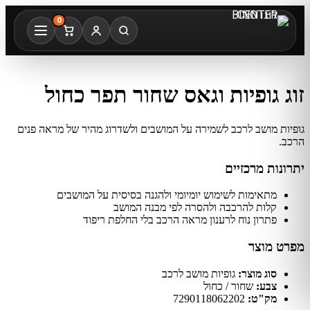
0
זוג גופיות וגאס שחור תפר כחול
גופיות מושב לרכב לשמירה על המושבים ולשדרוג מהיר של מראה פנים
הרכב.
יתרונות מרכזיים
מתאימות לשימוש יומיומי ולהגנה בסיסית על המושבים
קלות להרכבה ולהסרה לפי מבנה המושב
פתרון נוח לרענון מראה הרכב בלי החלפת ריפוד
מפרט מוצר
סוג מוצר:
גופיות מושב לרכב
צבע:
שחור / כחול
מק"ט:
7290118062202