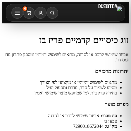
0
זוג כיסויים קדמיים פריז בז
אביזר שימושי לרכב או לסדנה, מתאים לשימוש יומיומי ומספק פתרון נוח
ומסודר.
יתרונות מרכזיים
מתאים לשימוש יומיומי או מקצועי לפי הצורך
מסייע לשמור על סדר, נוחות ותפעול יעיל
בחירה פרקטית למי שמחפש מוצר שימושי ואמין
מפרט מוצר
סוג מוצר:
אביזר שימושי לרכב או לסדנה
צבע:
בז
מק"ט:
7290018672044