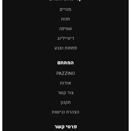
חיפוש
מנויים
חנות
שמפו לרכב
פוליש
מגבות
אביזרים
שטיפה
דיטיילינג
פחחות וצבע
המתחם
PAZZINO
אודות
צור קשר
תקנון
הצהרת נגישות
פרטי קשר