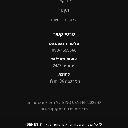
צור קשר
תקנון
הצהרת נגישות
פרטי קשר
טלפון ווואטסאפ
050-4555566
שעות פעילות
פתוחים 24/7
כתובת
המרכבה 36, חולון
© 2026 BINO CENTER. כל הזכויות שמורות
מדיניות פרטיות
תקנון
נגישות
© כל הזכויות שמורות
האתר פותח על ידי
GENESIS