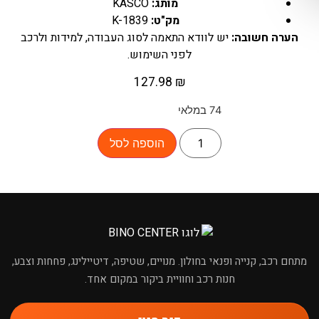
מותג:
KASCO
מק"ט:
K-1839
הערה חשובה:
יש לוודא התאמה לסוג העבודה, למידות ולרכב
לפני השימוש.
127.98
₪
74 במלאי
הוספה לסל
×
מחפשים מוצר לרכב?
מתחם רכב, קנייה ופנאי בחולון. מנויים, שטיפה, דיטיילינג, פחחות וצבע,
חנות רכב וחוויית ביקור במקום אחד.