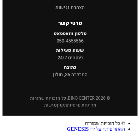
הצהרת נגישות
פרטי קשר
טלפון ווואטסאפ
050-4555566
שעות פעילות
פתוחים 24/7
כתובת
המרכבה 36, חולון
© 2026 BINO CENTER. כל הזכויות שמורות
מדיניות פרטיות
תקנון
נגישות
© כל הזכויות שמורות
האתר פותח על ידי
GENESIS