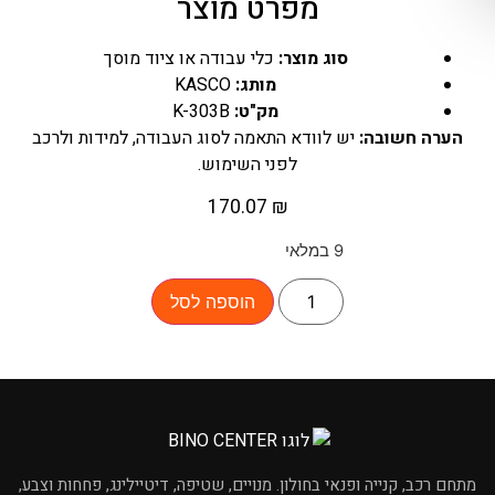
מפרט מוצר
סוג מוצר:
כלי עבודה או ציוד מוסך
מותג:
KASCO
מק"ט:
K-303B
הערה חשובה:
יש לוודא התאמה לסוג העבודה, למידות ולרכב
לפני השימוש.
170.07
₪
9 במלאי
הוספה לסל
×
מחפשים מוצר לרכב?
מתחם רכב, קנייה ופנאי בחולון. מנויים, שטיפה, דיטיילינג, פחחות וצבע,