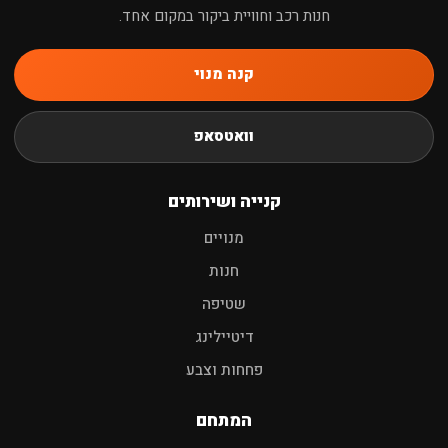
חנות רכב וחוויית ביקור במקום אחד.
קנה מנוי
חיפוש
וואטסאפ
שמפו לרכב
פוליש
מגבות
אביזרים
קנייה ושירותים
מנויים
חנות
שטיפה
דיטיילינג
פחחות וצבע
המתחם