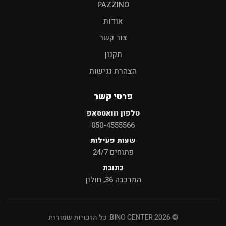
PAZZINO
אודות
צור קשר
תקנון
הצהרת נגישות
פרטי קשר
טלפון ווואטסאפ
050-4555566
שעות פעילות
פתוחים 24/7
כתובת
המרכבה 36, חולון
© 2026 BINO CENTER. כל הזכויות שמורות