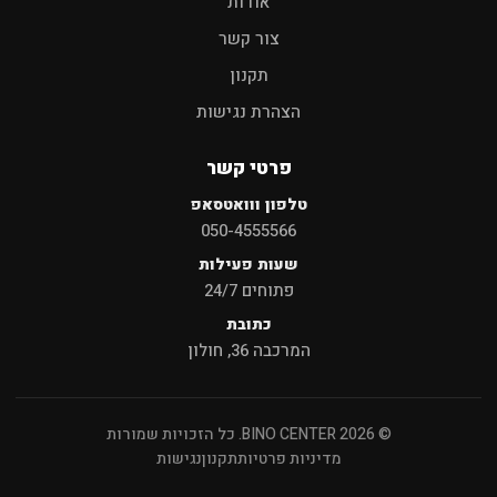
אודות
צור קשר
תקנון
הצהרת נגישות
פרטי קשר
טלפון ווואטסאפ
050-4555566
שעות פעילות
פתוחים 24/7
כתובת
המרכבה 36, חולון
© 2026 BINO CENTER. כל הזכויות שמורות
מדיניות פרטיות
תקנון
נגישות