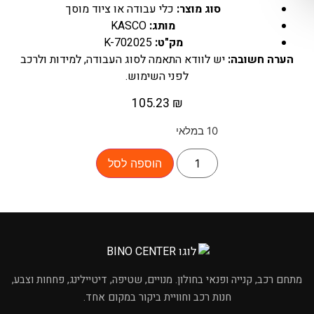
סוג מוצר:
כלי עבודה או ציוד מוסך
מותג:
KASCO
מק"ט:
K-702025
הערה חשובה:
יש לוודא התאמה לסוג העבודה, למידות ולרכב
לפני השימוש.
105.23
₪
10 במלאי
הוספה לסל
×
מחפשים מוצר לרכב?
מתחם רכב, קנייה ופנאי בחולון. מנויים, שטיפה, דיטיילינג, פחחות וצבע,
חנות רכב וחוויית ביקור במקום אחד.