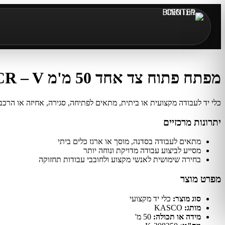
מפתח פתוח צד אחד 50 מ'מ CR – V
כלי יד לעבודה מקצועית או ביתית, מתאים לפתיחה, סגירה, אחיזה או הרכבה
יתרונות מרכזיים
מתאים לעבודה בסדנה, מוסך או ארגז כלים ביתי
מסייע לביצוע עבודה מדויקת ונוחה יותר
בחירה שימושית לאנשי מקצוע ולחובבי עבודות תחזוקה
מפרט מוצר
סוג מוצר:
כלי יד מקצועי
מותג:
KASCO
מידה או תכולה:
50 מ'