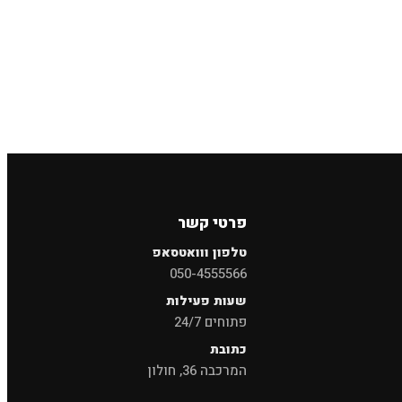
×
חיפוש
פרטי קשר
טלפון ווואטסאפ
050-4555566
שעות פעילות
פתוחים 24/7
כתובת
המרכבה 36, חולון