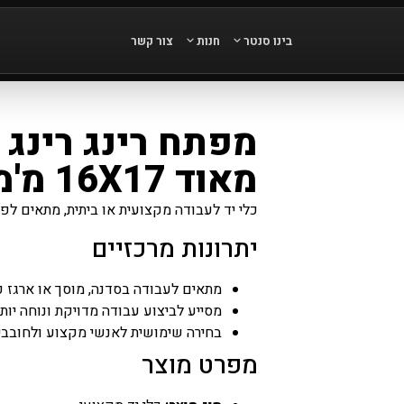
בינו סנטר
חנות
צור קשר
מפתח רינג רינג 
מאוד 16X17 מ'מ CR – V
כלי יד לעבודה מקצועית או ביתית, מתאים לפתי
יתרונות מרכזיים
מתאים לעבודה בסדנה, מוסך או ארגז כ
מסייע לביצוע עבודה מדויקת ונוחה יות
בחירה שימושית לאנשי מקצוע ולחובבי
מפרט מוצר