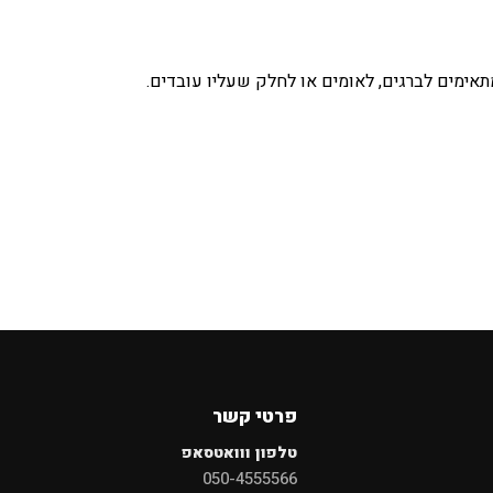
×
אימים לברגים, לאומים או לחלק שעליו עובדים.
חיפוש
פרטי קשר
טלפון ווואטסאפ
050-4555566