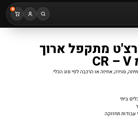
0
רצ'ט מתקפל ארוך
חה, סגירה, אחיזה או הרכבה לפי סוג הכלי.
לים ביתי
ר
 עבודות תחזוקה