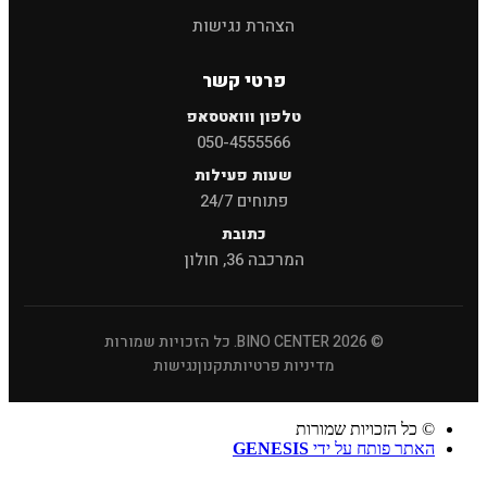
הצהרת נגישות
פרטי קשר
טלפון ווואטסאפ
050-4555566
שעות פעילות
פתוחים 24/7
כתובת
המרכבה 36, חולון
© 2026 BINO CENTER. כל הזכויות שמורות
מדיניות פרטיות
תקנון
נגישות
© כל הזכויות שמורות
האתר פותח על ידי
GENESIS