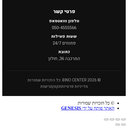
פרטי קשר
טלפון ווואטסאפ
050-4555566
שעות פעילות
פתוחים 24/7
כתובת
המרכבה 36, חולון
© 2026 BINO CENTER. כל הזכויות שמורות
מדיניות פרטיות
תקנון
נגישות
© כל הזכויות שמורות
האתר פותח על ידי
GENESIS