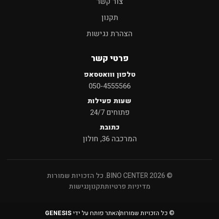
צור קשר
תקנון
הצהרת נגישות
פרטי קשר
טלפון ווואטסאפ
050-4555566
שעות פעילות
פתוחים 24/7
כתובת
המרכבה 36, חולון
© 2026 BINO CENTER. כל הזכויות שמורות
מדיניות פרטיות
תקנון
נגישות
© כל הזכויות שמורות
האתר פותח על ידי
GENESIS