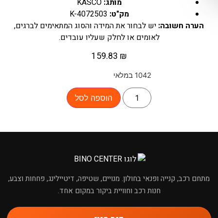
מותג:
KASCO
מק"ט:
K-4072503
הערה חשובה:
יש לבחור את המידה והסוג המתאימים לברגים,
לאומים או לחלק שעליו עובדים.
159.83
₪
1042 במלאי
הוספה לסל
×
מחפשים מוצר לרכב?
מתחם רכב, קנייה ופנאי בחולון. מנויים, שטיפה, דיטיילינג, פחחות וצבע,
חנות רכב וחוויית ביקור במקום אחד.