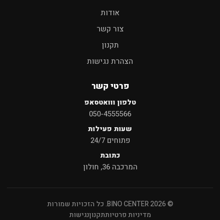
אודות
צור קשר
תקנון
הצהרת נגישות
פרטי קשר
טלפון ווואטסאפ
050-4555566
שעות פעילות
פתוחים 24/7
כתובת
המרכבה 36, חולון
© 2026 BINO CENTER. כל הזכויות שמורות
מדיניות פרטיות
תקנון
נגישות