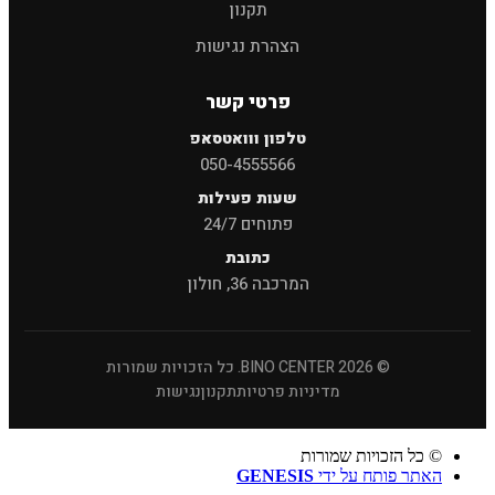
תקנון
הצהרת נגישות
פרטי קשר
טלפון ווואטסאפ
050-4555566
שעות פעילות
פתוחים 24/7
כתובת
המרכבה 36, חולון
© 2026 BINO CENTER. כל הזכויות שמורות
מדיניות פרטיות
תקנון
נגישות
© כל הזכויות שמורות
האתר פותח על ידי
GENESIS