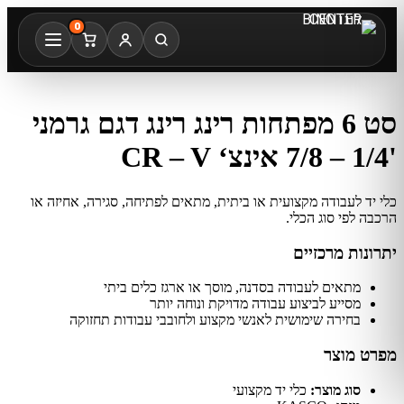
0
סט 6 מפתחות רינג רינג דגם גרמני
'1/4 – 7/8 אינצ‘ CR – V
כלי יד לעבודה מקצועית או ביתית, מתאים לפתיחה, סגירה, אחיזה או
הרכבה לפי סוג הכלי.
יתרונות מרכזיים
מתאים לעבודה בסדנה, מוסך או ארגז כלים ביתי
מסייע לביצוע עבודה מדויקת ונוחה יותר
בחירה שימושית לאנשי מקצוע ולחובבי עבודות תחזוקה
מפרט מוצר
סוג מוצר:
כלי יד מקצועי