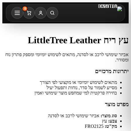
0
עץ ריח LittleTree Leather
אביזר שימושי לרכב או לסדנה, מתאים לשימוש יומיומי ומספק פתרון נוח
ומסודר.
יתרונות מרכזיים
מתאים לשימוש יומיומי או מקצועי לפי הצורך
מסייע לשמור על סדר, נוחות ותפעול יעיל
בחירה פרקטית למי שמחפש מוצר שימושי ואמין
מפרט מוצר
סוג מוצר:
אביזר שימושי לרכב או לסדנה
צבע:
עץ
מק"ט:
FRO2125