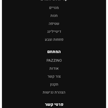
חיפוש
מנויים
חנות
שמפו לרכב
פוליש
מגבות
אביזרים
שטיפה
דיטיילינג
פחחות וצבע
המתחם
PAZZINO
אודות
צור קשר
תקנון
הצהרת נגישות
פרטי קשר