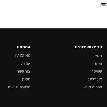
ם מוצר לרכב?
מנה.
פוליש
מגבות
אביזרים
קנייה ושירותים
המתחם
מנויים
PAZZINO
חנות
אודות
שטיפה
צור קשר
דיטיילינג
תקנון
פחחות וצבע
הצהרת נגישות