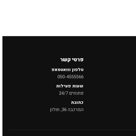
×
חיפוש
פרטי קשר
טלפון ווואטסאפ
050-4555566
שעות פעילות
פתוחים 24/7
כתובת
המרכבה 36, חולון