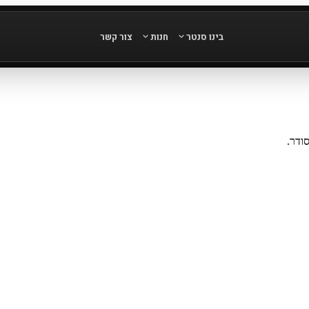
בינו סנטר
חנות
צור קשר
ודר.