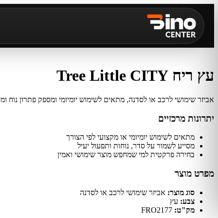
עץ ריח Tree Little CITY
אביזר שימושי לרכב או לסדנה, מתאים לשימוש יומיומי ומספק פתרון נוח ומס
יתרונות מרכזיים
מתאים לשימוש יומיומי או מקצועי לפי הצורך
מסייע לשמור על סדר, נוחות ותפעול יעיל
בחירה פרקטית למי שמחפש מוצר שימושי ואמין
מפרט מוצר
סוג מוצר:
אביזר שימושי לרכב או לסדנה
צבע:
עץ
מק"ט:
FRO2177