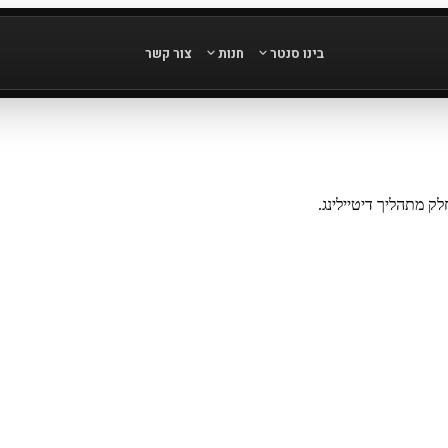
בינו סנטר
חנות
צור קשר
ק מתהליך דיטיילינג.