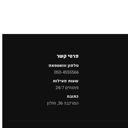
×
חיפוש
פרטי קשר
טלפון ווואטסאפ
050-4555566
שעות פעילות
פתוחים 24/7
כתובת
המרכבה 36, חולון