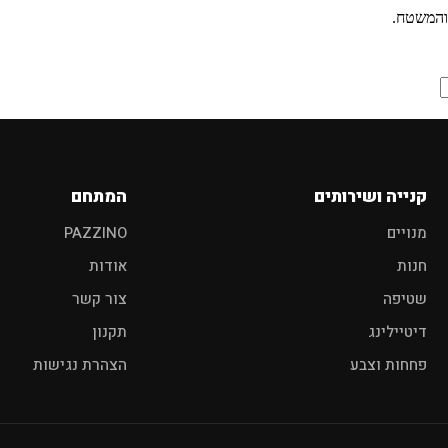
ם מוצר לרכב?
והמשטח.
פוליש
מגבות
אביזרים
קנייה ושירותים
המתחם
מנויים
PAZZINO
חנות
אודות
שטיפה
צור קשר
דיטיילינג
תקנון
פחחות וצבע
הצהרת נגישות