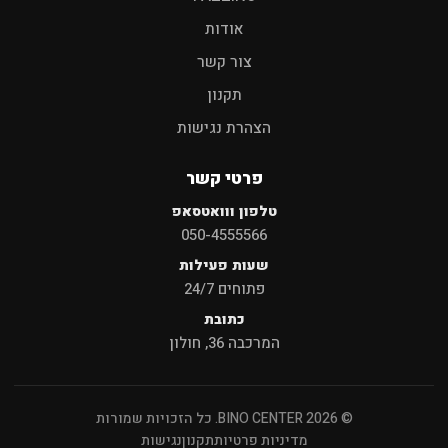
אודות
צור קשר
תקנון
הצהרת נגישות
פרטי קשר
טלפון ווואטסאפ
050-4555566
שעות פעילות
פתוחים 24/7
כתובת
המרכבה 36, חולון
© 2026 BINO CENTER. כל הזכויות שמורות
מדיניות פרטיות
תקנון
נגישות