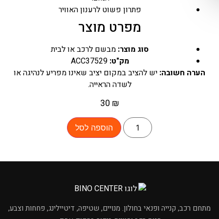
פתרון פשוט לרענון האוויר
מפרט מוצר
סוג מוצר:
מבשם לרכב או לבית
מק"ט:
ACC37529
הערה חשובה:
יש להציב במקום יציב שאינו מפריע לנהיגה או
לשדה הראייה.
30
₪
הוספה לסל
×
מחפשים מוצר לרכב?
מתחם רכב, קנייה ופנאי בחולון. מנויים, שטיפה, דיטיילינג, פחחות וצבע,