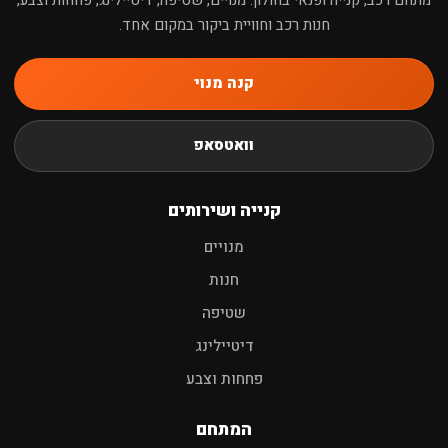
חנות רכב וחוויית ביקור במקום אחד.
קנה מנוי
חיפוש
וואטסאפ
שמפו לרכב
פוליש
מגבות
אביזרים
קנייה ושירותים
מנויים
חנות
שטיפה
דיטיילינג
פחחות וצבע
המתחם