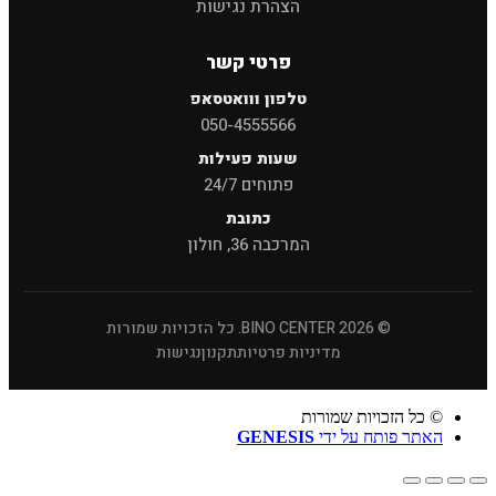
הצהרת נגישות
פרטי קשר
טלפון ווואטסאפ
050-4555566
שעות פעילות
פתוחים 24/7
כתובת
המרכבה 36, חולון
© 2026 BINO CENTER. כל הזכויות שמורות
מדיניות פרטיות
תקנון
נגישות
© כל הזכויות שמורות
האתר פותח על ידי
GENESIS