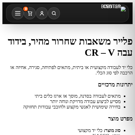
0
פלייר משאבות שחרור מהיר, בידוד
עבה CR – V
כלי יד לעבודה מקצועית או ביתית, מתאים לפתיחה, סגירה, אחיזה או
הרכבה לפי סוג הכלי.
יתרונות מרכזיים
מתאים לעבודה בסדנה, מוסך או ארגז כלים ביתי
מסייע לביצוע עבודה מדויקת ונוחה יותר
בחירה שימושית לאנשי מקצוע ולחובבי עבודות תחזוקה
מפרט מוצר
סוג מוצר:
כלי יד מקצועי