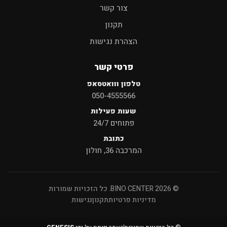
צור קשר
תקנון
הצהרת נגישות
פרטי קשר
טלפון ווואטסאפ
050-4555566
שעות פעילות
פתוחים 24/7
כתובת
המרכבה 36, חולון
© 2026 BINO CENTER. כל הזכויות שמורות
מדיניות פרטיות
תקנון
נגישות