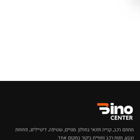
מחפשי
שמפו לרכב
מתחם רכב, קנייה ופנאי בחולון. מנויים, שטיפה, דיטיילינג, פחחות
וצבע, חנות רכב וחוויית ביקור במקום אחד.