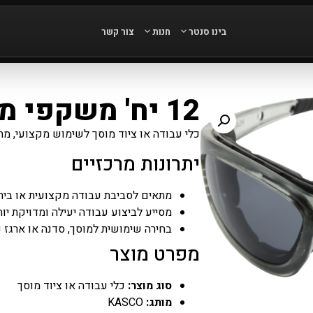
בינו סנטר
חנות
צור קשר
12 יח' משקפי מגן עדשה כהה
כלי עבודה או ציוד מוסך לשימוש מקצועי, מת
יתרונות מרכזיים
מתאים לסביבת עבודה מקצועית או בי
מסייע לביצוע עבודה יעילה ומדויקת יות
בחירה שימושית למוסך, סדנה או ארגז 
מפרט מוצר
סוג מוצר:
כלי עבודה או ציוד מוסך
מותג:
KASCO