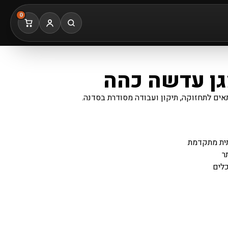
0
אים לתחזוקה, תיקון ועבודה מסודרת בסדנה.
תית מתקדמת
ר
כלים